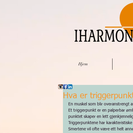
Hjem
Hva er triggerpunk
En muskel som blir overanstrengt akut
Et triggerpunkt er en palperbar ømh
punktet skaper en lett gjenkjenneli
Triggerpunktene har karakteristiske
Smertene vil ofte være ett helt ann