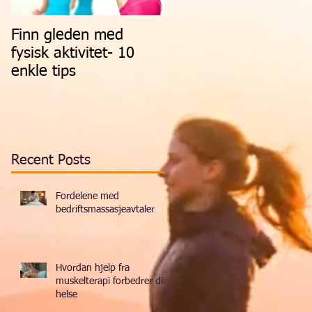
Finn gleden med
fysisk aktivitet- 10
enkle tips
Recent Posts
Fordelene med
bedriftsmassasjeavtaler
Hvordan hjelp fra
muskelterapi forbedrer din
helse