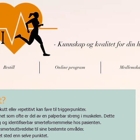
- Kunnskap og kvalitet for din h
Bestill
Online program
Medlemsk
t?
t eller repetitivt kan føre til triggerpunkter.
et som ofte er del av en palperbar streng i muskelen. Dette 
g og identifiserbar smertefornemmelse hos pasienten. 
 smerteutbredelse til sine bestemte områder.
et sted enn selve punktet. 