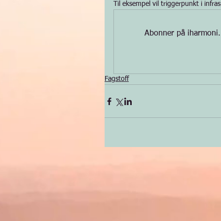
Til eksempel vil triggerpunkt i infra
Abonner på iharmoni.no
Fagstoff