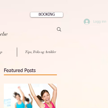
BOOKING
Logg inn
else
ap
Tips, Triks og Artikler
Featured Posts