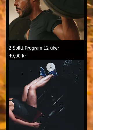
2 Splitt Program 12 uker
Pris
49,00 kr