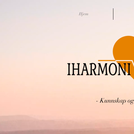
Hjem
- Kunnskap og 