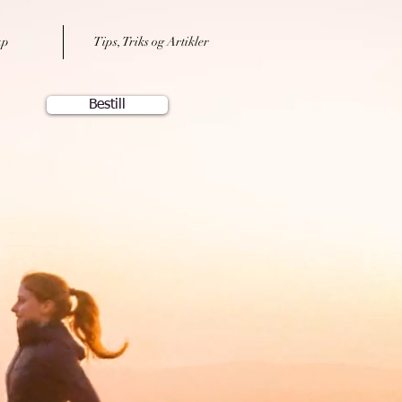
ap
Tips, Triks og Artikler
Bestill